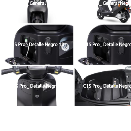
C1S Pro_ General Negro 1_
C1S Pro_ General Negr
C1S Pro_ Detalle Negro 10_
C1S Pro_ Detalle Negr
C1S Pro_ Detalle Negro 5_
C1S Pro_ Detalle Negr