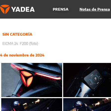
Ir
al
PRENSA
Notas de Prensa
contenido
SIN CATEGORÍA
EICMA 24: F200 (foto)
4 de noviembre de 2024