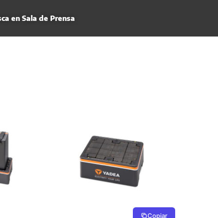
ca en Sala de Prensa
Copiar