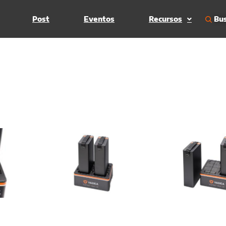
Bus
Post
Eventos
Recursos