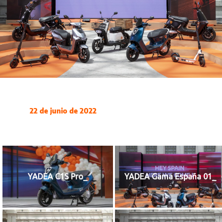
22 de junio de 2022
YADEA C1S Pro_
YADEA Gama España 01_