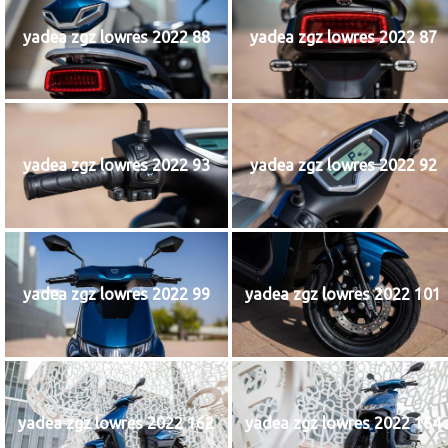
yadea zgz lowres 2022 88
yadea zgz lowres 2022 87
yadea zgz lowres 2022 93
yadea zgz lowres 2022 92
yadea zgz lowres 2022 99
yadea zgz lowres 2022 101
yadea zgz lowres 2022 162
yadea zgz lowres 2022 164