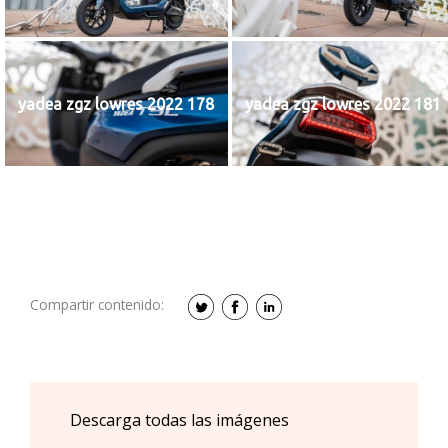
yadea zgz lowres 2022 178
yadea zgz lowres 2022 181
Compartir contenido:
Descarga todas las imágenes