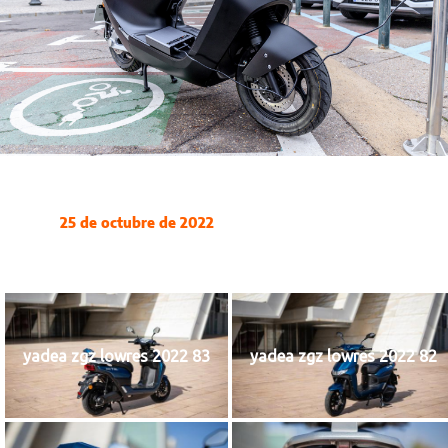
25 de octubre de 2022
yadea zgz lowres 2022 83
yadea zgz lowres 2022 82