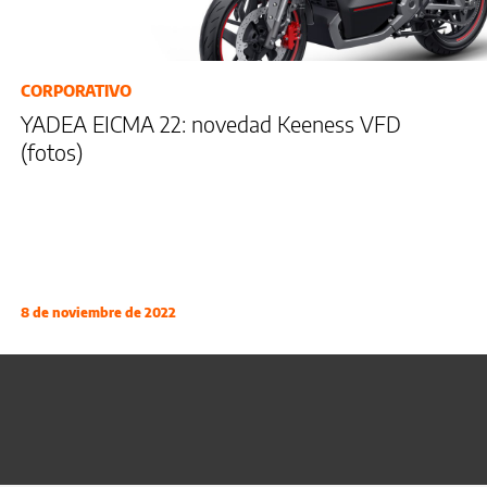
CORPORATIVO
YADEA EICMA 22: novedad Keeness VFD
(fotos)
8 de noviembre de 2022