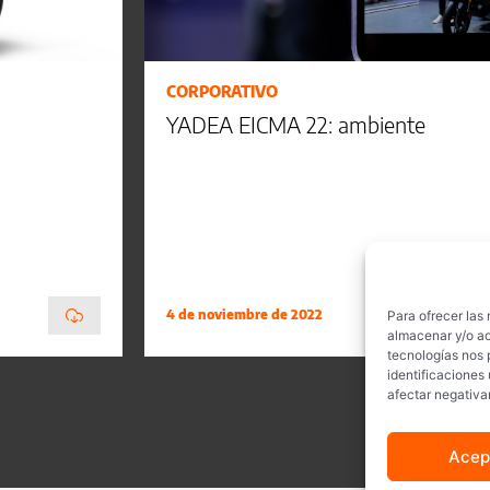
CORPORATIVO
YADEA EICMA 22: ambiente
4 de noviembre de 2022
Para ofrecer las
almacenar y/o ac
tecnologías nos 
identificaciones 
afectar negativa
Acep