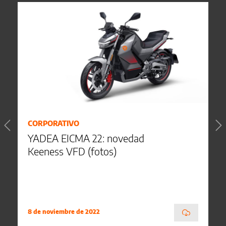
CORPORATIVO
YADEA EICMA 22: novedad
Keeness VFD (fotos)
8 de noviembre de 2022