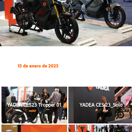
13 de enero de 2023
YADEA CES23 Tropper 01
YADEA CES 23_Solo