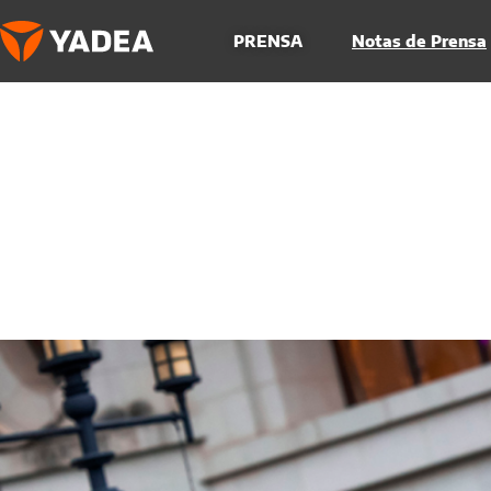
Ir
al
PRENSA
Notas de Prensa
contenido