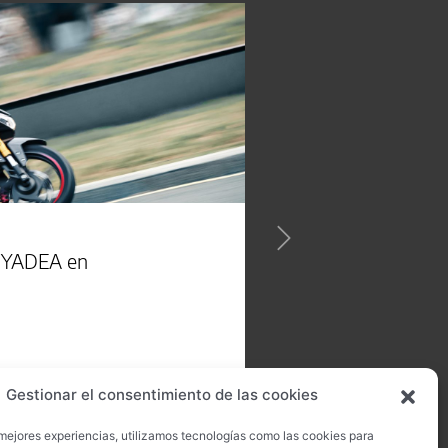
s YADEA en
Gestionar el consentimiento de las cookies
 mejores experiencias, utilizamos tecnologías como las cookies para