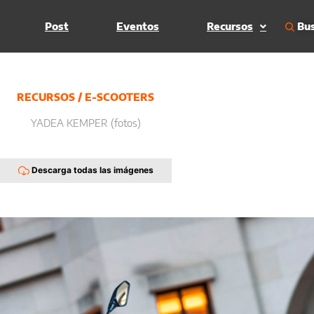
Bus
Post
Eventos
Recursos
RECURSOS
/
E-SCOOTERS
YADEA KEMPER (fotos)
Descarga todas las imágenes