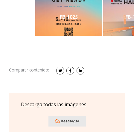
FB-1025
FB-
Compartir contenido:
Descarga todas las imágenes
Descargar