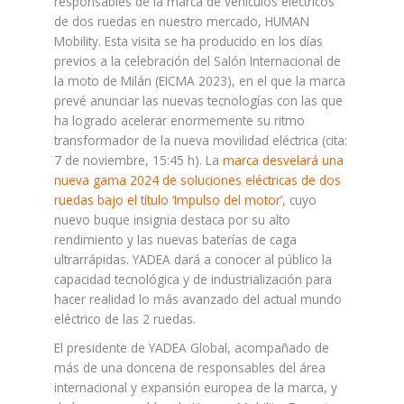
responsables de la marca de vehículos eléctricos
de dos ruedas en nuestro mercado, HUMAN
Mobility. Esta visita se ha producido en los días
previos a la celebración del Salón Internacional de
la moto de Milán (EICMA 2023), en el que la marca
prevé anunciar las nuevas tecnologías con las que
ha logrado acelerar enormemente su ritmo
transformador de la nueva movilidad eléctrica (cita:
7 de noviembre, 15:45 h). La
marca desvelará una
nueva gama 2024 de soluciones eléctricas de dos
ruedas bajo el título ‘Impulso del motor’,
cuyo
nuevo buque insignia destaca por su alto
rendimiento y las nuevas baterías de caga
ultrarrápidas. YADEA dará a conocer al público la
capacidad tecnológica y de industrialización para
hacer realidad lo más avanzado del actual mundo
eléctrico de las 2 ruedas.
El presidente de YADEA Global, acompañado de
más de una doncena de responsables del área
internacional y expansión europea de la marca, y