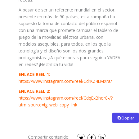
A pesar de ser un referente mundial en el sector,
presente en más de 90 países, esta campaña ha
supuesto la toma de contacto del público español
con una marca que promete cambiar el tablero de
juego de la movilidad eléctrica urbana, con
modelos asequibles, para todos, en los que la
tecnología y el diseño son los dos grandes
protagonistas. ¿A qué esperas para seguir a YADEA
en redes? ¡Electrifica tu vida!
ENLACE REEL 1:
https://www.instagram.com/reel/CdrKZ4EMXra/
ENLACE REEL 2:
https://www.instagram.com/reel/CdqExBhor8-/?
utm_source=ig_web_copy_link
Copiar
Compartir contenido: