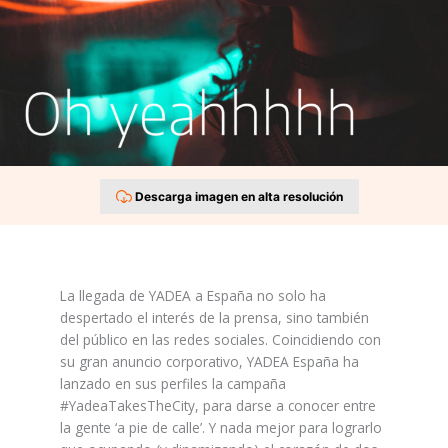
Descarga imagen en alta resolución
La llegada de YADEA a España no solo ha
despertado el interés de la prensa, sino también
del público en las redes sociales. Coincidiendo con
su gran anuncio corporativo, YADEA España ha
lanzado en sus perfiles la campaña
#YadeaTakesTheCity, para darse a conocer entre
la gente ‘a pie de calle’. Y nada mejor para lograrlo