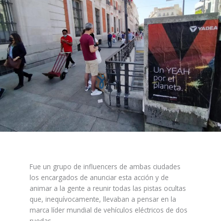
Fue un grupo de influencers de ambas ciudades
los encargados de anunciar esta acción y de
animar a la gente a reunir todas las pistas ocultas
que, inequívocamente, llevaban a pensar en la
marca líder mundial de vehículos eléctricos de dos
ruedas.