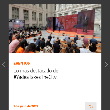
EVENTOS
Lo más destacado de
#YadeaTakesTheCity
1 de julio de 2022