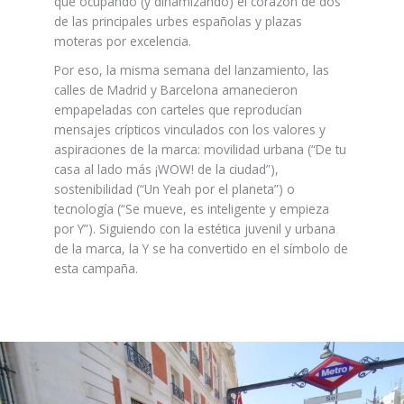
que ocupando (y dinamizando) el corazón de dos
de las principales urbes españolas y plazas
moteras por excelencia.
Por eso, la misma semana del lanzamiento, las
calles de Madrid y Barcelona amanecieron
empapeladas con carteles que reproducían
mensajes crípticos vinculados con los valores y
aspiraciones de la marca: movilidad urbana (“De tu
casa al lado más ¡WOW! de la ciudad”),
sostenibilidad (“Un Yeah por el planeta”) o
tecnología (“Se mueve, es inteligente y empieza
por Y”). Siguiendo con la estética juvenil y urbana
de la marca, la Y se ha convertido en el símbolo de
esta campaña.