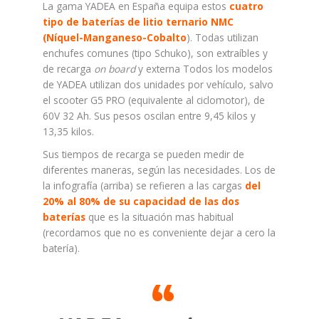
La gama YADEA en España equipa estos
cuatro
tipo de baterías de litio ternario NMC
(Níquel-Manganeso-Cobalto
).
Todas utilizan
enchufes comunes (tipo Schuko), son extraíbles y
de recarga
on board
y externa Todos los modelos
de YADEA utilizan dos unidades por vehículo, salvo
el scooter G5 PRO (equivalente al ciclomotor), de
60V 32 Ah. Sus pesos oscilan entre 9,45 kilos y
13,35 kilos.
Sus tiempos de recarga se pueden medir de
diferentes maneras, según las necesidades. Los de
la infografía (arriba) se refieren a las cargas
del
20% al 80% de su capacidad de las dos
baterías
que es la situación mas habitual
(recordamos que no es conveniente dejar a cero la
batería).