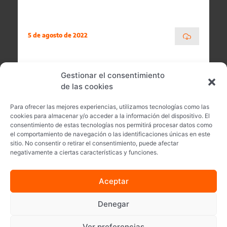
5 de agosto de 2022
Gestionar el consentimiento
de las cookies
Para ofrecer las mejores experiencias, utilizamos tecnologías como las
cookies para almacenar y/o acceder a la información del dispositivo. El
consentimiento de estas tecnologías nos permitirá procesar datos como
el comportamiento de navegación o las identificaciones únicas en este
sitio. No consentir o retirar el consentimiento, puede afectar
negativamente a ciertas características y funciones.
Aceptar
Síguenos en
Denegar
Yadea © · Todos los derechos reservados
Ver preferencias