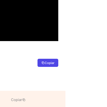
Copiar
Copiar