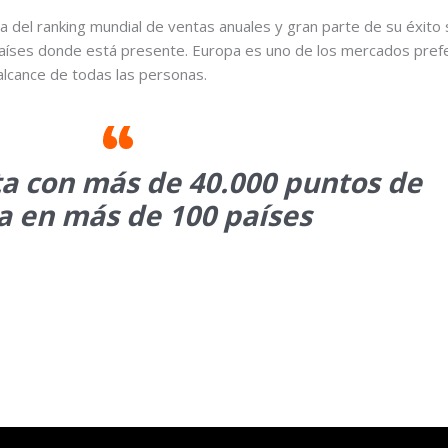
del ranking mundial de ventas anuales y gran parte de su éxito 
00 países donde está presente. Europa es uno de los mercados pre
 alcance de todas las personas.
a con más de 40.000 puntos de
a en más de 100 países