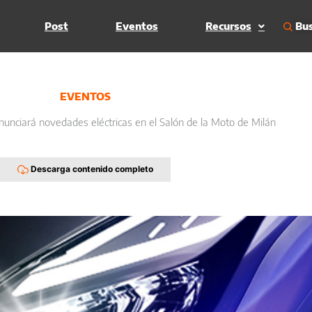
Bus
Post
Eventos
Recursos
EVENTOS
nciará novedades eléctricas en el Salón de la Moto de Milán
Descarga contenido completo