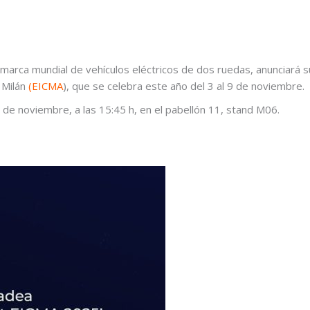
marca mundial de vehículos eléctricos de dos ruedas, anunciará
n Milán
(EICMA
), que se celebra este año del 3 al 9 de noviembre.
e noviembre, a las 15:45 h, en el pabellón 11, stand M06.