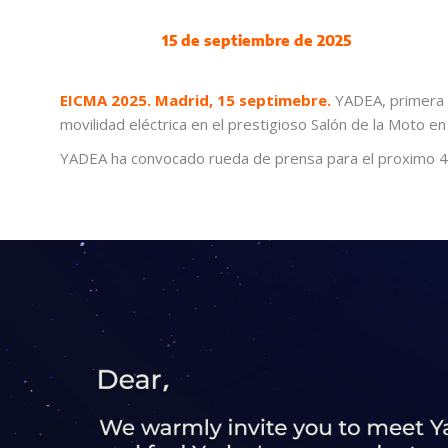
15 de septiembre de 2025
EICMA 2025. Madrid, 15 septimebre.
YADEA, primera 
movilidad eléctrica en el prestigioso Salón de la Moto e
YADEA ha convocado rueda de prensa para el proximo 4 d