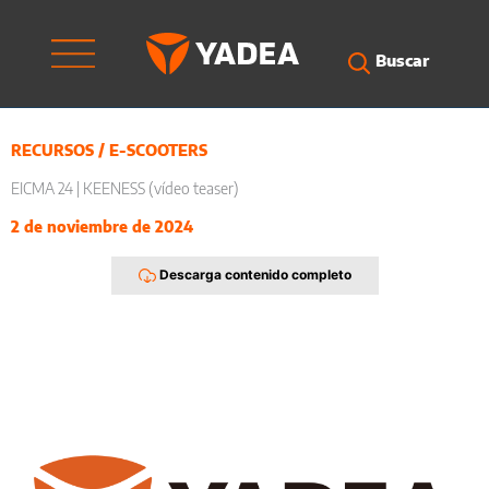
Ir
al
contenido
Buscar
RECURSOS
/
E-SCOOTERS
EICMA 24 | KEENESS (vídeo teaser)
2 de noviembre de 2024
Descarga contenido completo