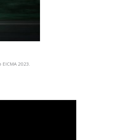
to EICMA 2023.