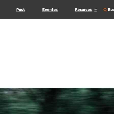
Bus
Post
Eventos
Recursos