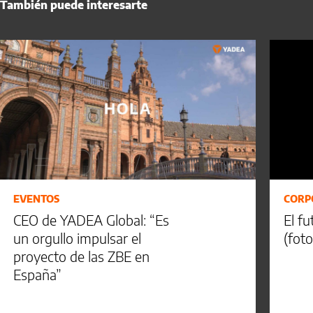
También puede interesarte
EVENTOS
CORP
CEO de YADEA Global: “Es
El f
un orgullo impulsar el
(foto
proyecto de las ZBE en
España”