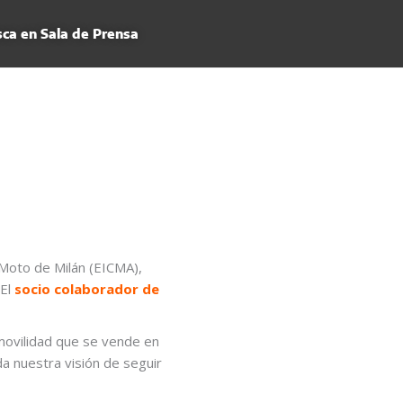
ca en Sala de Prensa
 Moto de Milán (EICMA),
 El
socio colaborador de
movilidad que se vende en
a nuestra visión de seguir