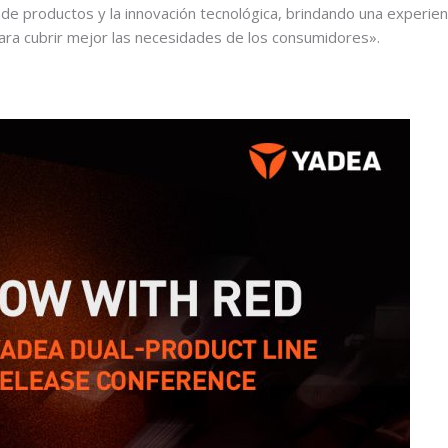
de productos y la innovación tecnológica, brindando una experien
ara cubrir mejor las necesidades de los consumidores».