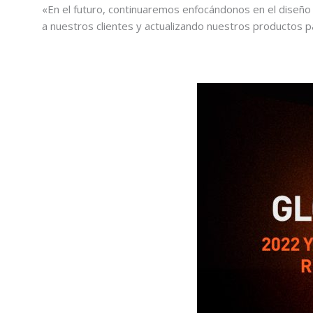
«En el futuro, continuaremos enfocándonos en el diseño 
a nuestros clientes y actualizando nuestros productos p