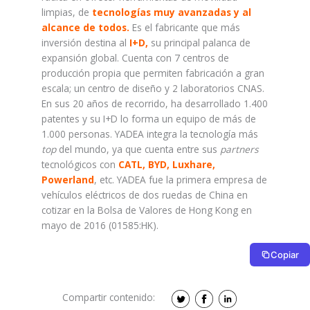
limpias, de
tecnologías muy avanzadas y al
alcance de todos.
Es el fabricante que más
inversión destina al
I+D,
su principal palanca de
expansión global. Cuenta con 7 centros de
producción propia que permiten fabricación a gran
escala; un centro de diseño y 2 laboratorios CNAS.
En sus 20 años de recorrido, ha desarrollado 1.400
patentes y su I+D lo forma un equipo de más de
1.000 personas. YADEA integra la tecnología más
top
del mundo, ya que cuenta entre sus
partners
tecnológicos con
CATL, BYD, Luxhare,
Powerland
, etc. YADEA fue la primera empresa de
vehículos eléctricos de dos ruedas de China en
cotizar en la Bolsa de Valores de Hong Kong en
mayo de 2016 (01585:HK).
Copiar
Compartir contenido: