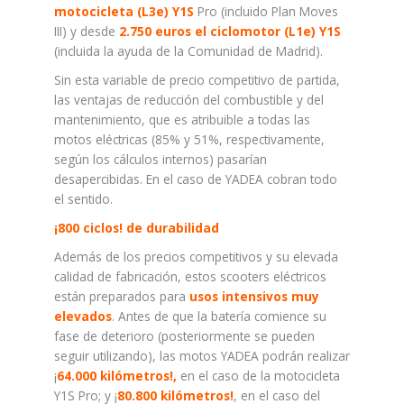
motocicleta (L3e) Y1S
Pro (incluido Plan Moves
III) y desde
2.750 euros el ciclomotor (L1e) Y1S
(incluida la ayuda de la Comunidad de Madrid).
Sin esta variable de precio competitivo de partida,
las ventajas de reducción del combustible y del
mantenimiento, que es atribuible a todas las
motos eléctricas (85% y 51%, respectivamente,
según los cálculos internos) pasarían
desapercibidas. En el caso de YADEA cobran todo
el sentido.
¡800 ciclos! de durabilidad
Además de los precios competitivos y su elevada
calidad de fabricación, estos scooters eléctricos
están preparados para
usos intensivos
muy
elevados
. Antes de que la batería comience su
fase de deterioro (posteriormente se pueden
seguir utilizando), las motos YADEA podrán realizar
¡
64.000 kilómetros!,
en el caso de la motocicleta
Y1S Pro; y ¡
80.800 kilómetros!
, en el caso del