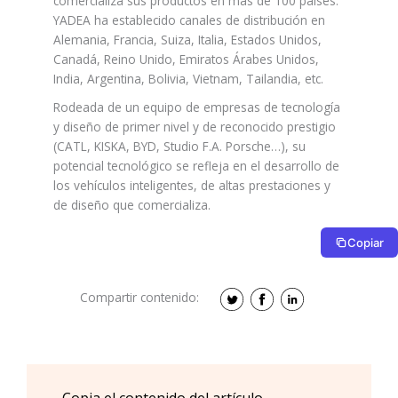
comercializa sus productos en más de 100 países.
YADEA ha establecido canales de distribución en
Alemania, Francia, Suiza, Italia, Estados Unidos,
Canadá, Reino Unido, Emiratos Árabes Unidos,
India, Argentina, Bolivia, Vietnam, Tailandia, etc.
Rodeada de un equipo de empresas de tecnología
y diseño de primer nivel y de reconocido prestigio
(CATL, KISKA, BYD, Studio F.A. Porsche…), su
potencial tecnológico se refleja en el desarrollo de
los vehículos inteligentes, de altas prestaciones y
de diseño que comercializa.
Copiar
Compartir contenido: