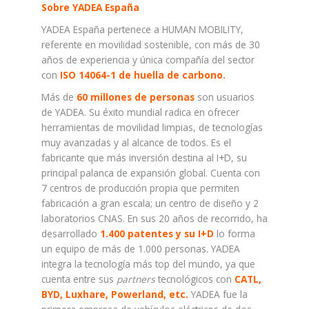
Sobre YADEA España
YADEA España pertenece a HUMAN MOBILITY,
referente en movilidad sostenible, con más de 30
años de experiencia y única compañía del sector
con
ISO 14064-1 de huella de carbono.
Más de
60 millones de personas
son usuarios
de YADEA. Su éxito mundial radica en ofrecer
herramientas de movilidad limpias, de tecnologías
muy avanzadas y al alcance de todos. Es el
fabricante que más inversión destina al I+D, su
principal palanca de expansión global. Cuenta con
7 centros de producción propia que permiten
fabricación a gran escala; un centro de diseño y 2
laboratorios CNAS. En sus 20 años de recorrido, ha
desarrollado
1.400 patentes y su I+D
lo forma
un equipo de más de 1.000 personas. YADEA
integra la tecnología más top del mundo, ya que
cuenta entre sus
partners
tecnológicos con
CATL,
BYD, Luxhare, Powerland, etc.
YADEA fue la