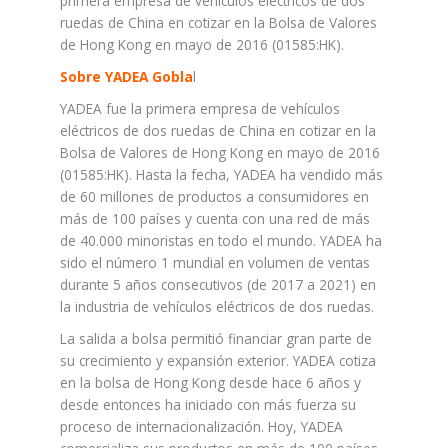
primera empresa de vehículos eléctricos de dos
ruedas de China en cotizar en la Bolsa de Valores
de Hong Kong en mayo de 2016 (01585:HK).
Sobre YADEA Gobla
l
YADEA fue la primera empresa de vehículos
eléctricos de dos ruedas de China en cotizar en la
Bolsa de Valores de Hong Kong en mayo de 2016
(01585:HK). Hasta la fecha, YADEA ha vendido más
de 60 millones de productos a consumidores en
más de 100 países y cuenta con una red de más
de 40.000 minoristas en todo el mundo. YADEA ha
sido el número 1 mundial en volumen de ventas
durante 5 años consecutivos (de 2017 a 2021) en
la industria de vehículos eléctricos de dos ruedas.
La salida a bolsa permitió financiar gran parte de
su crecimiento y expansión exterior. YADEA cotiza
en la bolsa de Hong Kong desde hace 6 años y
desde entonces ha iniciado con más fuerza su
proceso de internacionalización. Hoy, YADEA