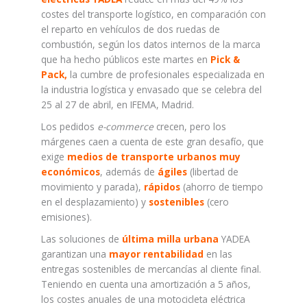
costes del transporte logístico, en comparación con
el reparto en vehículos de dos ruedas de
combustión, según los datos internos de la marca
que ha hecho públicos este martes en
Pick &
Pack,
la cumbre de profesionales especializada en
la industria logística y envasado que se celebra del
25 al 27 de abril, en IFEMA, Madrid.
Los pedidos
e-commerce
crecen, pero los
márgenes caen a cuenta de este gran desafío, que
exige
medios de transporte urbanos muy
económicos
, además de
ágiles
(libertad de
movimiento y parada),
rápidos
(ahorro de tiempo
en el desplazamiento) y
sostenibles
(cero
emisiones).
Las soluciones de
última milla urbana
YADEA
garantizan una
mayor rentabilidad
en las
entregas sostenibles de mercancías al cliente final.
Teniendo en cuenta una amortización a 5 años,
los costes anuales de una motocicleta eléctrica