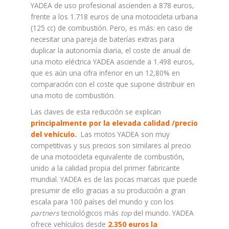
YADEA de uso profesional ascienden a 878 euros,
frente a los 1.718 euros de una motocicleta urbana
(125 cc) de combustión. Pero, es más: en caso de
necesitar una pareja de baterías extras para
duplicar la autonomía diaria, el coste de anual de
una moto eléctrica YADEA asciende a 1.498 euros,
que es aún una cifra inferior en un 12,80% en
comparación con el coste que supone distribuir en
una moto de combustión.
Las claves de esta reducción se explican
principalmente por la elevada calidad /precio
del vehículo.
Las motos YADEA son muy
competitivas y sus precios son similares al precio
de una motocicleta equivalente de combustión,
unido a la calidad propia del primer fabricante
mundial. YADEA es de las pocas marcas que puede
presumir de ello gracias a su producción a gran
escala para 100 países del mundo y con los
partners
tecnológicos más
top
del mundo. YADEA
ofrece vehículos desde
2.350 euros la