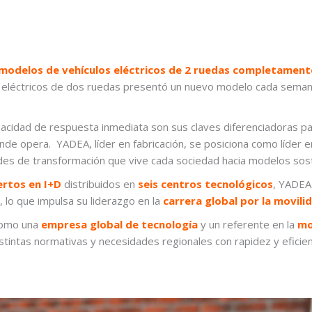
modelos de vehículos eléctricos de 2 ruedas completamen
os eléctricos de dos ruedas presentó un nuevo modelo cada sema
pacidad de respuesta inmediata son sus claves diferenciadoras pa
de opera. YADEA, líder en fabricación, se posiciona como líder e
dades de transformación que vive cada sociedad hacia modelos sost
ertos en I+D
distribuidos en
seis centros tecnológicos
, YADEA 
 lo que impulsa su liderazgo en la
carrera global por la movilid
como una
empresa global de tecnología
y un referente en la
mo
stintas normativas y necesidades regionales con rapidez y eficien