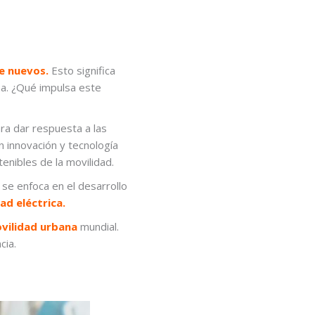
te nuevos.
Esto significa
na. ¿Qué impulsa este
ra dar respuesta a las
n innovación y tecnología
enibles de la movilidad.
se enfoca en el desarrollo
ad eléctrica.
vilidad urbana
mundial.
cia.