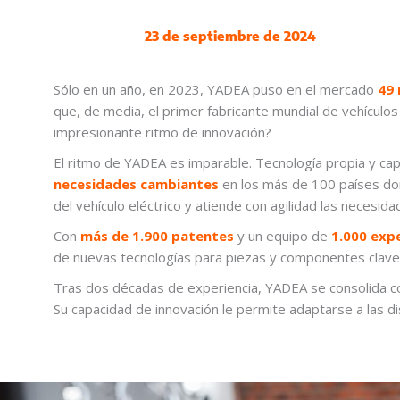
23 de septiembre de 2024
Sólo en un año, en 2023, YADEA puso en el mercado
49 
que, de media, el primer fabricante mundial de vehícul
impresionante ritmo de innovación?
El ritmo de YADEA es imparable. Tecnología propia y ca
n
ecesidades
cambiantes
en los más de 100 países don
del vehículo eléctrico y atiende con agilidad las necesi
Con
más de 1.900 patentes
y un equipo de
1.000 exp
de nuevas tecnologías para piezas y componentes clave,
Tras dos décadas de experiencia, YADEA se consolida 
Su capacidad de innovación le permite adaptarse a las di