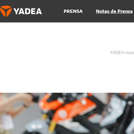
Ir
al
PRENSA
Notas de Prensa
contenido
YADEA marca