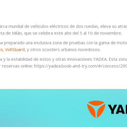
ca mundial de vehículos eléctricos de dos ruedas, eleva su atra
leta de Milán, que se celebra este año del 5 al 10 de noviembre.
ha preparado una exclusiva zona de pruebas con la gama de motoc
s, VoltGuard
, y otros scooters urbanos novedosos.
ia y la estabilidad de estos y otras innovaciones YADEA. Esta zo
cer reservas online: https://yadea.book-and-try.com/#/concess/2