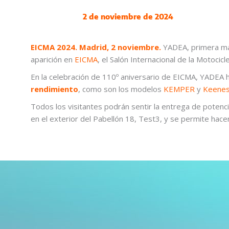
2 de noviembre de 2024
EICMA 2024. Madrid, 2 noviembre.
YADEA, primera mar
aparición en
EICMA
, el Salón Internacional de la Motocic
En la celebración de 110º aniversario de EICMA, YADEA 
rendimiento
, como son los modelos
KEMPER
y
Keenes
Todos los visitantes podrán sentir la entrega de potenc
en el exterior del Pabellón 18, Test3, y se permite ha