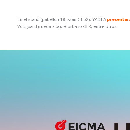
En el stand (pabellón 18, stanD E52), YADEA
presentará
Voltguard (rueda alta), el urbano GFX, entre otros.