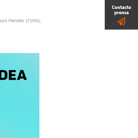
os Fierider (F200),