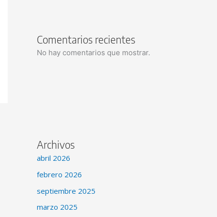
Comentarios recientes
No hay comentarios que mostrar.
Archivos
abril 2026
febrero 2026
septiembre 2025
marzo 2025