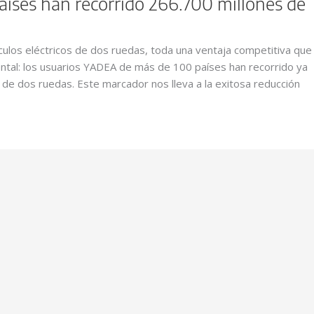
aíses han recorrido 266.700 millones de
ulos eléctricos de dos ruedas, toda una ventaja competitiva que
ntal: los usuarios YADEA de más de 100 países han recorrido ya
 de dos ruedas. Este marcador nos lleva a la exitosa reducción