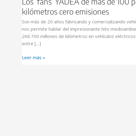
Los ‘fans’ YADEA de más de 100 p
kilómetros cero emisiones
Son más de 20 años fabricando y comercializando vehíc
nos permite hablar del impresionante hito medioambie
266.700 millones de kilómetros en vehículos eléctricos
entre […]
Leer más »