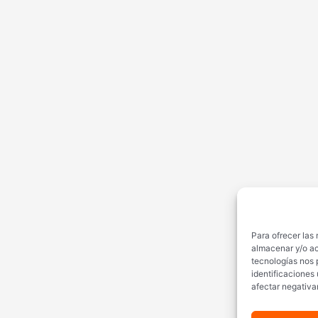
Para ofrecer las
almacenar y/o ac
tecnologías nos 
identificaciones 
afectar negativa