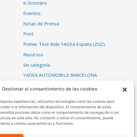
e-Scooters
Eventos
Notas de Prensa
Post
Primer Test Ride YADEA España (ZGZ)
Recursos
Sin categoría
YADEA AUTOMOBILE BARCELONA
YADEA CES 2023
Gestionar el consentimiento de las cookies
YADEA CES 2023
 mejores experiencias, utilizamos tecnologías como las cookies para
YADEA EICMA 2022 (Milán, 8 -13
ceder a la información del dispositivo. El consentimiento de estas
permitirá procesar datos como el comportamiento de navegación o las
noviembre 2022)
únicas en este sitio. No consentir o retirar el consentimiento, puede
mente a ciertas características y funciones.