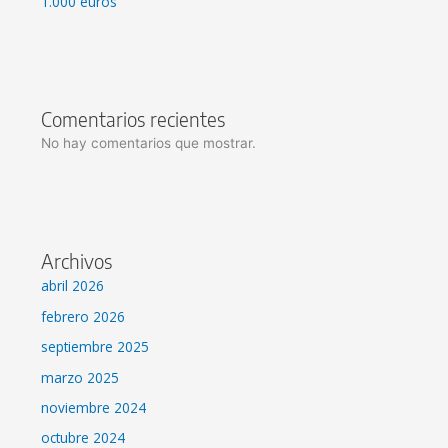
1.000 euros
Comentarios recientes
No hay comentarios que mostrar.
Archivos
abril 2026
febrero 2026
septiembre 2025
marzo 2025
noviembre 2024
octubre 2024