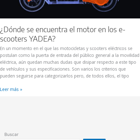
¿Dónde se encuentra el motor en los e-
scooters YADEA?
En un momento en el que las motocicletas y scooters eléctricos se
postulan como la puerta de entrada del público general a la movilidad
eléctrica, aún quedan muchas dudas que disipar respecto a este tipo
de vehículos y sus especificaciones. Son varios los criterios que
pueden seguirse para categorizarlos pero, de todos ellos, el tipo
Leer más »
Buscar