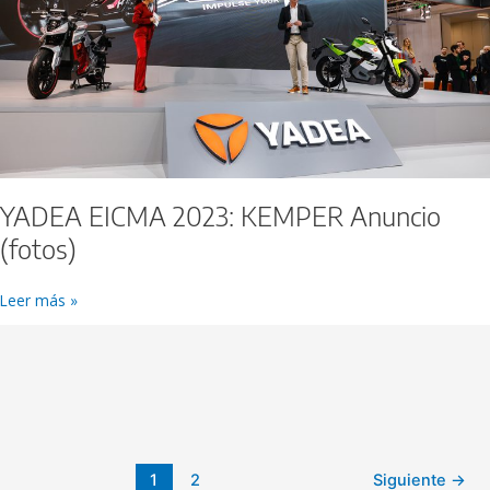
YADEA EICMA 2023: KEMPER Anuncio
(fotos)
Leer más »
1
2
Siguiente
→