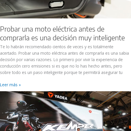
inteligente
Probar una moto eléctrica antes de
comprarla es una decisión muy inteligente
Te lo habrán recomendado cientos de veces y es totalmente
acertado. Probar una moto eléctrica antes de comprarla es una sabia
decisión por varias razones. Lo primero por vivir la experiencia de
conducción cero emisiones si es que no lo has hecho antes, pero
sobre todo es un paso inteligente porque te permitirá asegurar tu
Leer más »
YADEA
EICMA
2023:
KEMPER
Anuncio
(fotos)