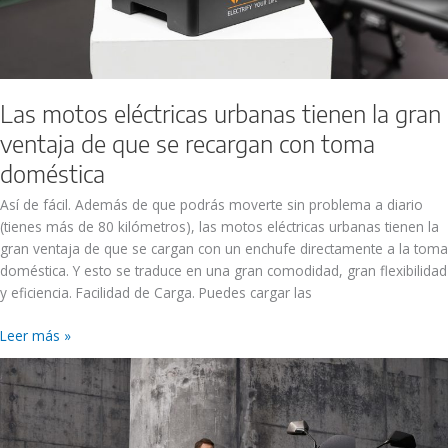
toma
doméstica
Las motos eléctricas urbanas tienen la gran
ventaja de que se recargan con toma
doméstica
Así de fácil. Además de que podrás moverte sin problema a diario
(tienes más de 80 kilómetros), las motos eléctricas urbanas tienen la
gran ventaja de que se cargan con un enchufe directamente a la toma
doméstica. Y esto se traduce en una gran comodidad, gran flexibilidad
y eficiencia. Facilidad de Carga. Puedes cargar las
Leer más »
¿Cuánto
dura
una
moto