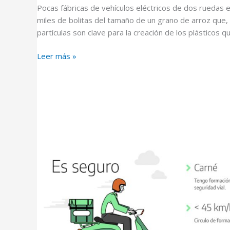
Pocas fábricas de vehículos eléctricos de dos ruedas
miles de bolitas del tamaño de un grano de arroz que,
partículas son clave para la creación de los plásticos qu
Leer más »
4
razones
para
elegir
ciclomotor
eléctrico