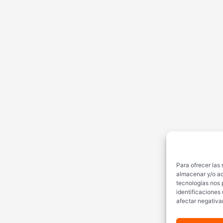
Para ofrecer las
almacenar y/o ac
tecnologías nos 
identificaciones 
afectar negativa