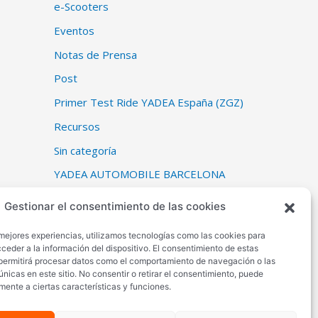
e-Scooters
Eventos
Notas de Prensa
Post
Primer Test Ride YADEA España (ZGZ)
Recursos
Sin categoría
YADEA AUTOMOBILE BARCELONA
YADEA CES 2023
Gestionar el consentimiento de las cookies
YADEA CES 2023
 mejores experiencias, utilizamos tecnologías como las cookies para
YADEA EICMA 2022 (Milán, 8 -13
ceder a la información del dispositivo. El consentimiento de estas
permitirá procesar datos como el comportamiento de navegación o las
noviembre 2022)
únicas en este sitio. No consentir o retirar el consentimiento, puede
mente a ciertas características y funciones.