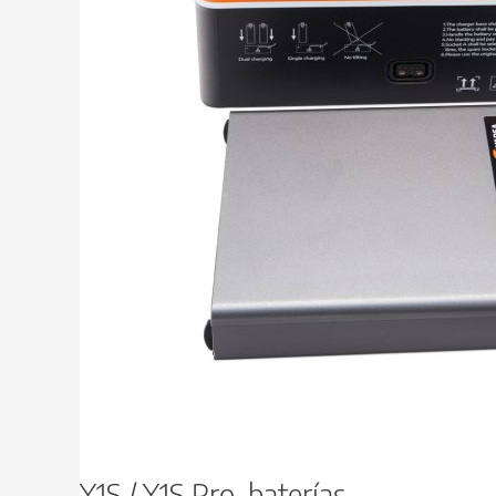
Y1S / Y1S Pro, baterías