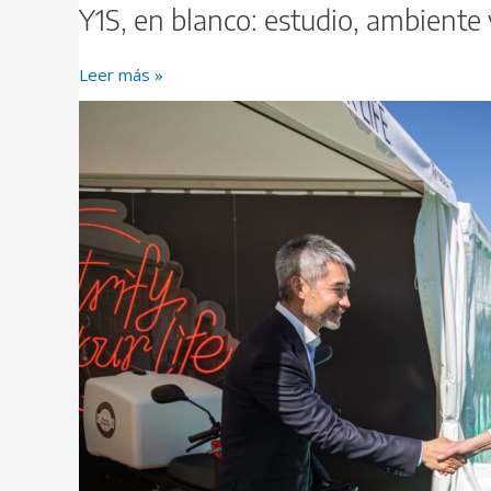
Y1S, en blanco: estudio, ambiente 
Leer más »
YADEA
en
VEM22