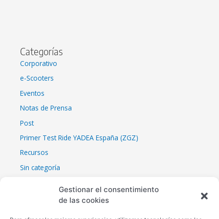
Categorías
Corporativo
e-Scooters
Eventos
Notas de Prensa
Post
Primer Test Ride YADEA España (ZGZ)
Recursos
Sin categoría
YADEA AUTOMOBILE BARCELONA
Gestionar el consentimiento
YADEA CES 2023
de las cookies
YADEA CES 2023