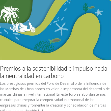
en
carbono
Premios a la sostenibilidad e impulso hacia
la neutralidad en carbono
Los prestigiosos premios del Foro de Desarrollo de la Influencia de
las Marchas de China ponen en valor la importancia del desarrollo de
marcas chinas a nivel internacional. En este foro se abordan temas
cruciales para mejorar la competitividad internacional de las
empresas chinas y fomentar la creación y consolidación de marcas
sólidas. La participación […]