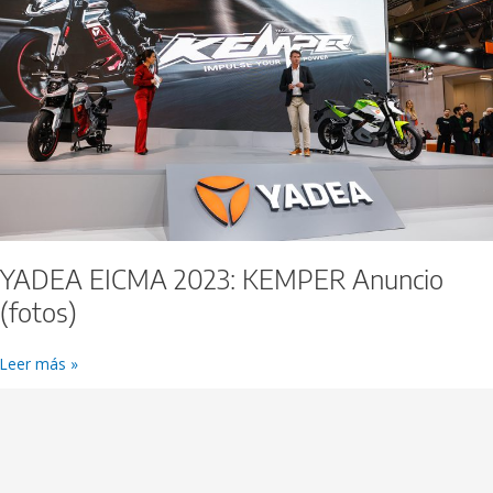
Anuncio
(fotos)
YADEA EICMA 2023: KEMPER Anuncio
(fotos)
Leer más »