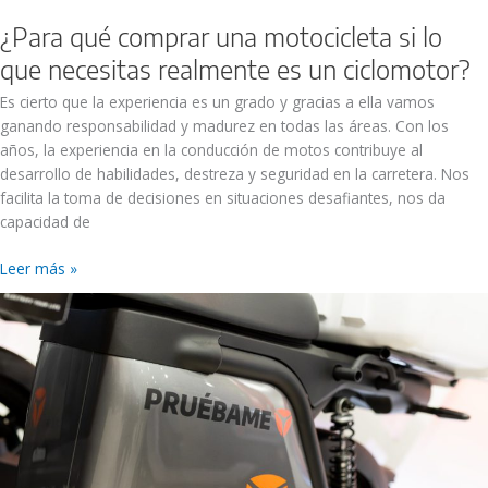
¿Para qué comprar una motocicleta si lo
que necesitas realmente es un ciclomotor?
Es cierto que la experiencia es un grado y gracias a ella vamos
ganando responsabilidad y madurez en todas las áreas. Con los
años, la experiencia en la conducción de motos contribuye al
desarrollo de habilidades, destreza y seguridad en la carretera. Nos
facilita la toma de decisiones en situaciones desafiantes, nos da
capacidad de
Leer más »
Probar
una
moto
eléctrica
antes
de
comprarla
es