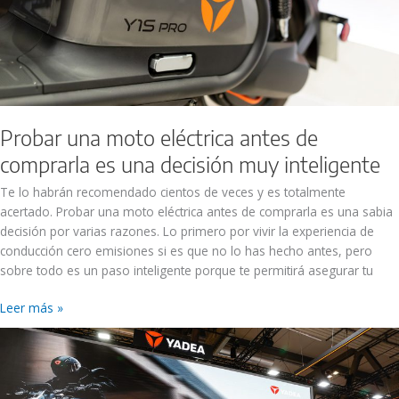
una
decisión
muy
inteligente
Probar una moto eléctrica antes de
comprarla es una decisión muy inteligente
Te lo habrán recomendado cientos de veces y es totalmente
acertado. Probar una moto eléctrica antes de comprarla es una sabia
decisión por varias razones. Lo primero por vivir la experiencia de
conducción cero emisiones si es que no lo has hecho antes, pero
sobre todo es un paso inteligente porque te permitirá asegurar tu
Leer más »
YADEA
EICMA
2023:
KEMPER