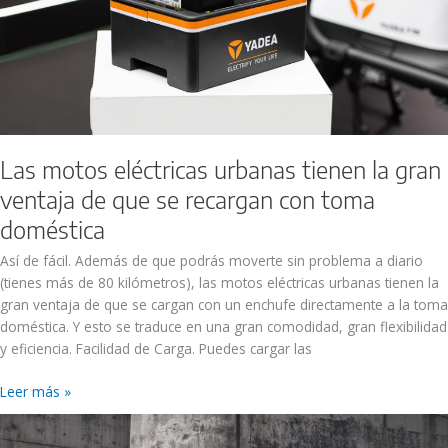
recargan
con
toma
doméstica
Las motos eléctricas urbanas tienen la gran
ventaja de que se recargan con toma
doméstica
Así de fácil. Además de que podrás moverte sin problema a diario
(tienes más de 80 kilómetros), las motos eléctricas urbanas tienen la
gran ventaja de que se cargan con un enchufe directamente a la toma
doméstica. Y esto se traduce en una gran comodidad, gran flexibilidad
y eficiencia. Facilidad de Carga. Puedes cargar las
Leer más »
¿Cuánto
dura