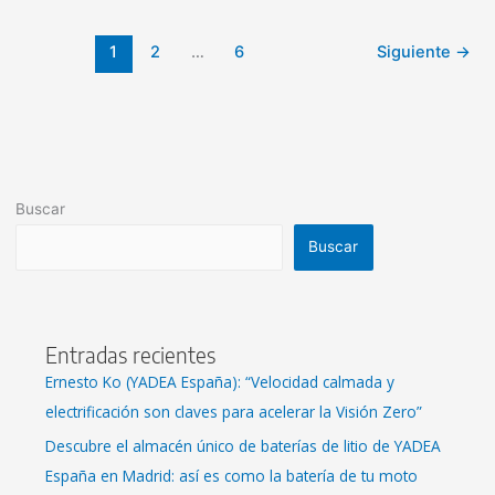
1
2
…
6
Siguiente
→
Buscar
Buscar
Entradas recientes
Ernesto Ko (YADEA España): “Velocidad calmada y
electrificación son claves para acelerar la Visión Zero”
Descubre el almacén único de baterías de litio de YADEA
España en Madrid: así es como la batería de tu moto