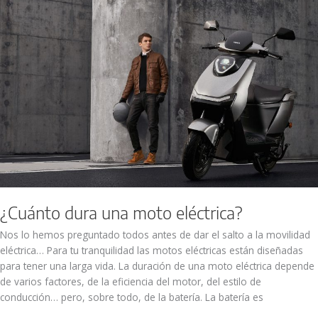
una
moto
eléctrica?
¿Cuánto dura una moto eléctrica?
Nos lo hemos preguntado todos antes de dar el salto a la movilidad
eléctrica… Para tu tranquilidad las motos eléctricas están diseñadas
para tener una larga vida. La duración de una moto eléctrica depende
de varios factores, de la eficiencia del motor, del estilo de
conducción… pero, sobre todo, de la batería. La batería es